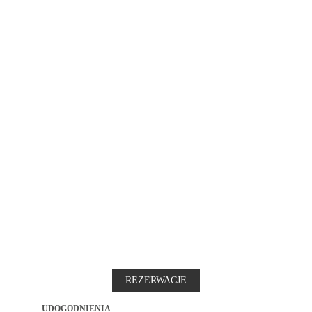
REZERWACJE
UDOGODNIENIA