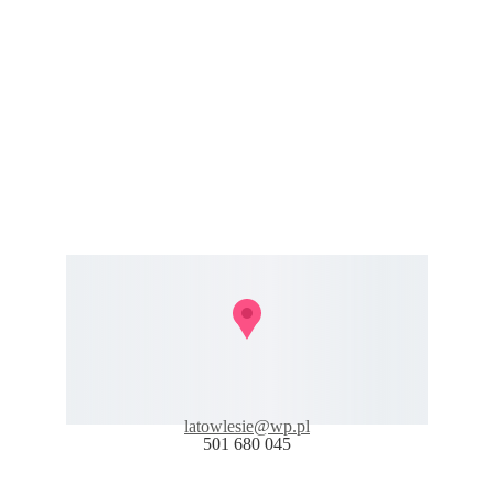
latowlesie@
wp.pl
501 680 045