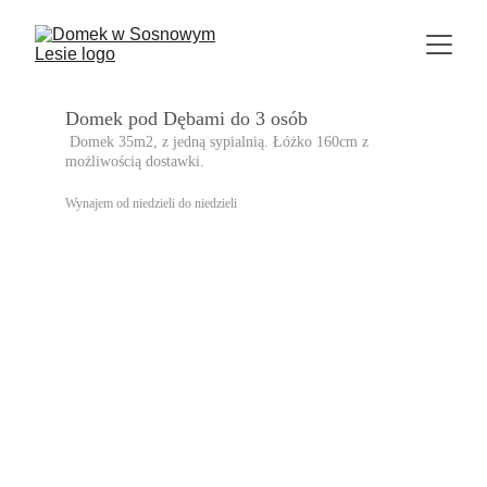
Domek pod Dębami 
do 3 osób
.
Domek 35m2, z jedną sypialnią. Łóżko 160cm z 
możliwością dostawki.
Wynajem od niedzieli do niedzieli