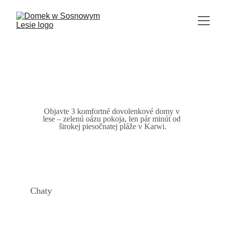
Objavte 3 komfortné dovolenkové domy v 
lese – zelenú oázu pokoja, len pár minút od 
širokej piesočnatej pláže v Karwi.
Chaty