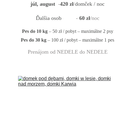
júl, august
 -
420 zł
/
domček / noc
Ďalšia osob
a
        - 
60 zł
/noc
Pes do 10 kg
 – 50 zł / pobyt – maximálne 2 psy
Pes do 30 kg
 – 100 zł / pobyt – maximálne 1 pes
Prenájom od NEDELE do NEDELE