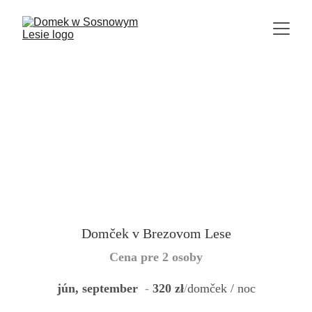
Domček v Brezovom Lese
Cena pre 2 osoby
jún, september
  - 
320 zł
/
domček / noc