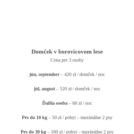
Domček v borovicovom lese
Cena pre 3 osoby
jún, september
 – 420 zł / domček / noc
júl, august
 – 520 zł / domček / noc
Ďalšia osoba
 – 60 zł / noc
Pes do 10 kg
 – 50 zł / pobyt – maximálne 2 psy
Pes do 30 kg
 – 100 zł / pobyt – maximálne 2 psy