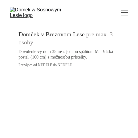
Domček v Brezovom Lese
pre max. 3 
osoby
Dovolenkový dom 35 m² s jednou spálňou. Manželská 
posteľ (160 cm) s možnosťou prístelky.
Prenájom od NEDELE do NEDELE