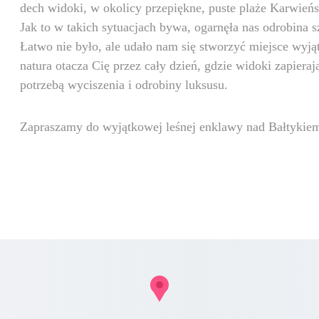
dech widoki, w okolicy przepiękne, puste plaże Karwieńs
Jak to w takich sytuacjach bywa, ogarnęła nas odrobina sz
Łatwo nie było, ale udało nam się stworzyć miejsce wyją
natura otacza Cię przez cały dzień, gdzie widoki zapieraj
potrzebą wyciszenia i odrobiny luksusu.
Zapraszamy do wyjątkowej leśnej enklawy nad Bałtykie