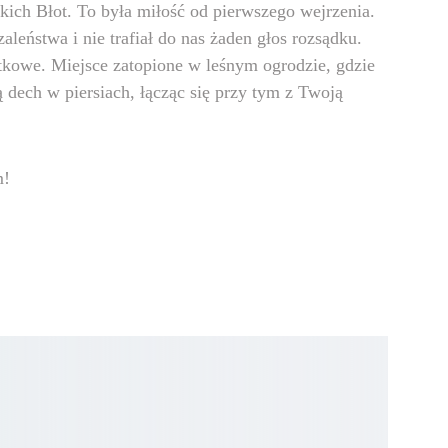
kich Błot. To była miłość od pierwszego wejrzenia. 
aleństwa i nie trafiał do nas żaden głos rozsądku. 
tkowe. Miejsce zatopione w leśnym ogrodzie, gdzie 
ą dech w piersiach, łącząc się przy tym z Twoją 
m!