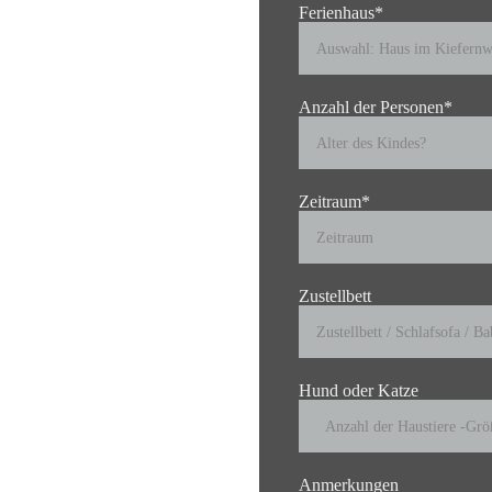
Ferienhaus*
Anzahl der Personen*
Zeitraum*
Zustellbett
Hund oder Katze
Anmerkungen