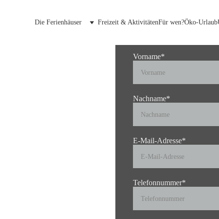
Die Ferienhäuser
Freizeit & Aktivitäten
Für wen?
Öko-Urlaub
Vorname*
Nachname*
E-Mail-Adresse*
Telefonnummer*