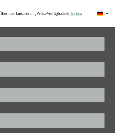
Über uns
Hausordnung
Preise
Verfügbarkeit
Buchen