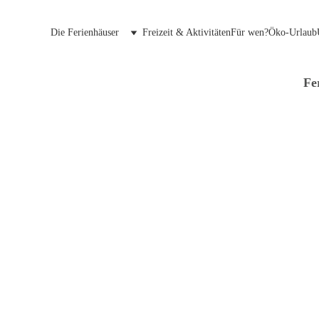
Die Ferienhäuser
Freizeit & Aktivitäten
Für wen?
Öko-Urlaub
Fe