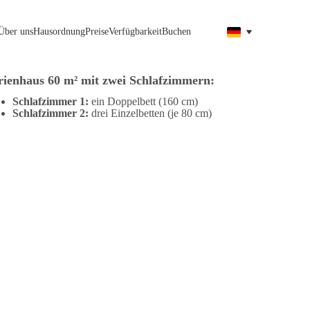
Über uns
Hausordnung
Preise
Verfügbarkeit
Buchen
rienhaus 60 m² mit zwei Schlafzimmern:
Schlafzimmer 1:
ein Doppelbett (160 cm)
Schlafzimmer 2:
drei Einzelbetten (je 80 cm)