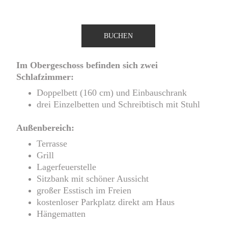
BUCHEN
Im Obergeschoss befinden sich zwei 
Schlafzimmer:
Doppelbett (160 cm) und Einbauschrank
drei Einzelbetten und Schreibtisch mit Stuhl
Außenbereich:
Terrasse
Grill
Lagerfeuerstelle
Sitzbank mit schöner Aussicht
großer Esstisch im Freien
kostenloser Parkplatz direkt am Haus
Hängematten