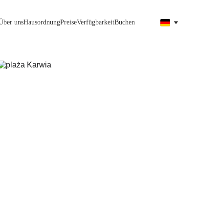
Über uns
Hausordnung
Preise
Verfügbarkeit
Buchen