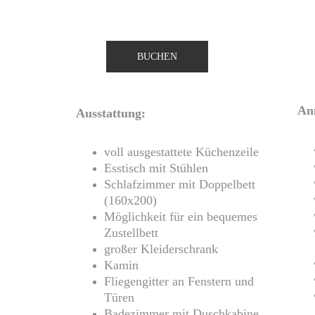
BUCHEN
An
Ausstattung:
voll ausgestattete Küchenzeile
Esstisch mit Stühlen
Schlafzimmer mit Doppelbett 
(160x200)
Möglichkeit für ein bequemes 
Zustellbett
großer Kleiderschrank
Kamin
Fliegengitter an Fenstern und 
Türen
Badezimmer mit Duschkabine