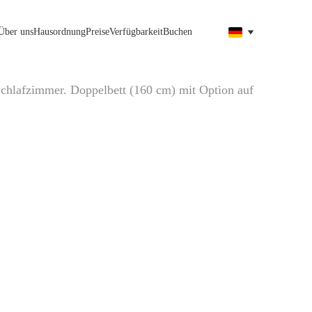
Über uns
Hausordnung
Preise
Verfügbarkeit
Buchen
chlafzimmer. Doppelbett (160 cm) mit Option auf 