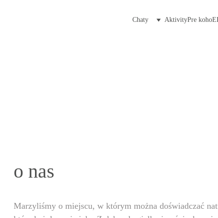
Chaty
Aktivity
Pre koho
E
o nas
Marzyliśmy o miejscu, w którym można doświadczać natu