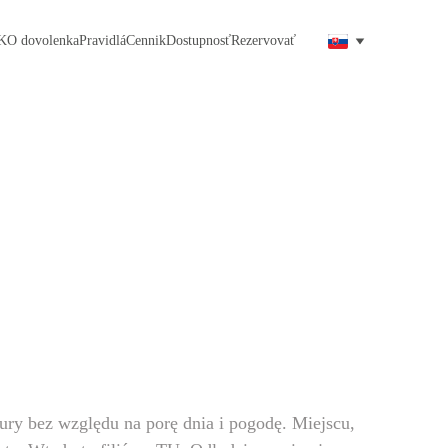
KO dovolenka
Pravidlá
Cennik
Dostupnosť
Rezervovať
ry bez względu na porę dnia i pogodę. Miejscu, 